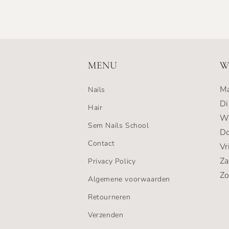
MENU
W
Ma
Nails
Di
Hair
Wo
Sem Nails School
Do
Contact
Vr
Za
Privacy Policy
Zo
Algemene voorwaarden
Retourneren
Verzenden