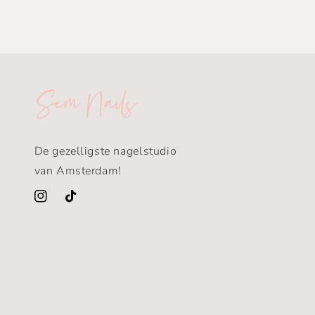
De gezelligste nagelstudio
van Amsterdam!
Instagram
TikTok